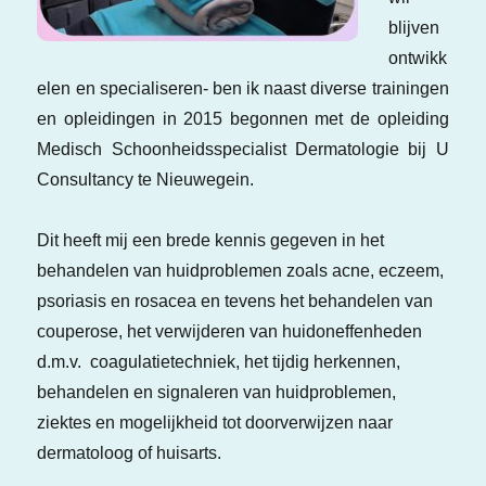
blijven
ontwikk
elen en specialiseren- ben ik naast diverse trainingen
en opleidingen in 2015 begonnen met de opleiding
Medisch Schoonheidsspecialist Dermatologie bij U
Consultancy te Nieuwegein.
Dit heeft mij een brede kennis gegeven in het
behandelen van huidproblemen zoals acne, eczeem,
psoriasis en rosacea en tevens het behandelen van
couperose, het verwijderen van huidoneffenheden
d.m.v. coagulatietechniek, het tijdig herkennen,
behandelen en signaleren van huidproblemen,
ziektes en mogelijkheid tot doorverwijzen naar
dermatoloog of huisarts.