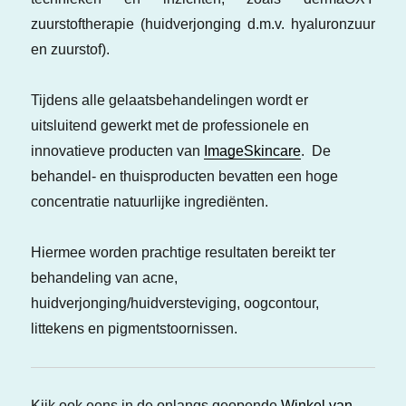
zuurstoftherapie (huidverjonging d.m.v. hyaluronzuur
en zuurstof).
Tijdens alle gelaatsbehandelingen wordt er
uitsluitend gewerkt met de professionele en
innovatieve producten van
ImageSkincare
. De
behandel- en thuisproducten bevatten een hoge
concentratie natuurlijke ingrediënten.
Hiermee worden prachtige resultaten bereikt ter
behandeling van acne,
huidverjonging/huidversteviging, oogcontour,
littekens en pigmentstoornissen.
Kijk ook eens in de onlangs geopende
Winkel van