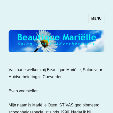
MENU
Beautique Mariëlle
Van harte welkom bij Beautique Mariëlle, Salon voor
Huidverbetering te Coevorden.
Even voorstellen,
Mijn naam is Mariëlle Otten, STIVAS gediplomeerd
schoonheidsspecialist sinds 1996. Nadat ik bij