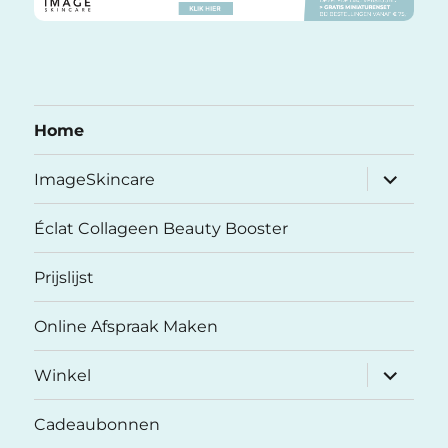
Home
submenu
ImageSkincare
uitvouwe
Éclat Collageen Beauty Booster
Prijslijst
Online Afspraak Maken
submenu
Winkel
uitvouwe
Cadeaubonnen