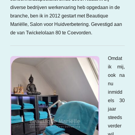
diverse bedrijven werkervaring heb opgedaan in de
branche, ben ik in 2012 gestart met Beautique
Mariëlle, Salon voor Huidverbetering. Gevestigd aan
de van Twickelolaan 80 te Coevorden.
Omdat
ik mij,
ook na
nu
inmidd
els 30
jaar
steeds
verder
wil