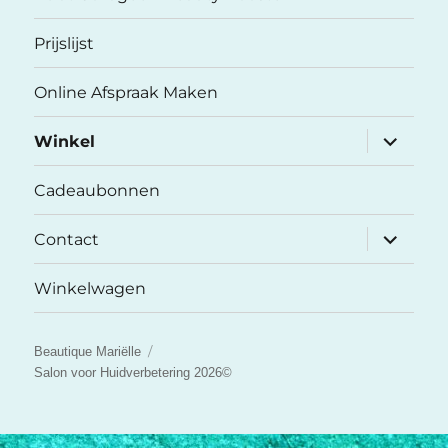
Prijslijst
Online Afspraak Maken
submenu
Winkel
uitvouwe
Cadeaubonnen
submenu
Contact
uitvouwe
Winkelwagen
Beautique Mariëlle
Salon voor Huidverbetering 2026©