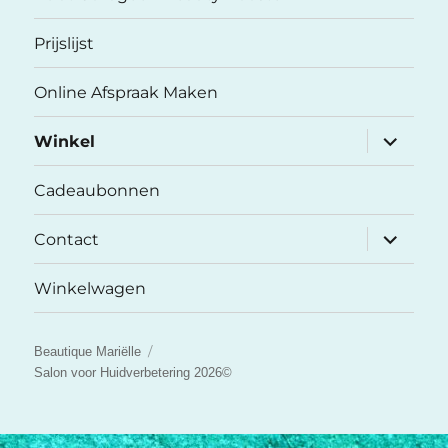
Prijslijst
Online Afspraak Maken
submenu
Winkel
uitvouwe
Cadeaubonnen
submenu
Contact
uitvouwe
Winkelwagen
Beautique Mariëlle
Salon voor Huidverbetering 2026©