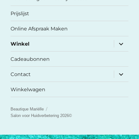
Prijslijst
Online Afspraak Maken
submenu
Winkel
uitvouwe
Cadeaubonnen
submenu
Contact
uitvouwe
Winkelwagen
Beautique Mariëlle
Salon voor Huidverbetering 2026©