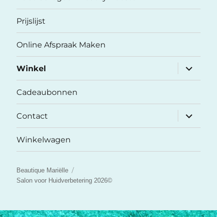
Prijslijst
Online Afspraak Maken
submenu
Winkel
uitvouwe
Cadeaubonnen
submenu
Contact
uitvouwe
Winkelwagen
Beautique Mariëlle
Salon voor Huidverbetering 2026©