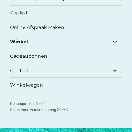
Prijslijst
Online Afspraak Maken
submenu
Winkel
uitvouwe
Cadeaubonnen
submenu
Contact
uitvouwe
Winkelwagen
Beautique Mariëlle
Salon voor Huidverbetering 2026©