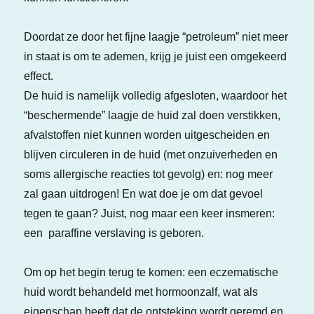
Doordat ze door het fijne laagje “petroleum” niet meer
in staat is om te ademen, krijg je juist een omgekeerd
effect.
De huid is namelijk volledig afgesloten, waardoor het
“beschermende” laagje de huid zal doen verstikken,
afvalstoffen niet kunnen worden uitgescheiden en
blijven circuleren in de huid (met onzuiverheden en
soms allergische reacties tot gevolg) en: nog meer
zal gaan uitdrogen! En wat doe je om dat gevoel
tegen te gaan? Juist, nog maar een keer insmeren:
een paraffine verslaving is geboren.
Om op het begin terug te komen: een eczematische
huid wordt behandeld met hormoonzalf, wat als
eigenschap heeft dat de ontsteking wordt geremd en