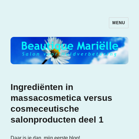
MENU
Beautique Mariëlle
Ingrediënten in
massacosmetica versus
cosmeceutische
salonproducten deel 1
Daar is ie dan, mijn eerste blog!