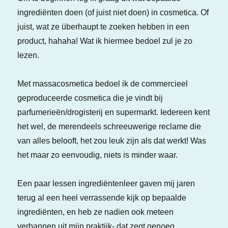
ingrediënten doen (of juist niet doen) in cosmetica. Of
juist, wat ze überhaupt te zoeken hebben in een
product, hahaha! Wat ik hiermee bedoel zul je zo
lezen.
Met massacosmetica bedoel ik de commercieel
geproduceerde cosmetica die je vindt bij
parfumerieën/drogisterij en supermarkt. Iedereen kent
het wel, de merendeels schreeuwerige reclame die
van alles belooft, het zou leuk zijn als dat werkt! Was
het maar zo eenvoudig, niets is minder waar.
Een paar lessen ingrediëntenleer gaven mij jaren
terug al een heel verrassende kijk op bepaalde
ingrediënten, en heb ze nadien ook meteen
verbannen uit mijn praktijk- dat zegt genoeg.