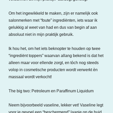
Om het ingewikkeld te maken, zijn er namelijk ook
salonmerken met “foute” ingrediënten, iets waar ik
gelukkig al weet van had en dus van begin af aan
absoluut niet in mijn praktijk gebruik.
Ik hou het, om het iets beknopter te houden op twee
“ingrediënt toppers” waarvan allang bekend is dat het
alleen maar voor ellende zorgt, en tòch nog steeds
volop in cosmetische producten wordt verwerkt èn
massaal wordt verkocht!
The big two: Petroleum en Paraffinum Liquidum
Neem bijvoorbeeld vaseline, lekker vet! Vaseline legt
voor je gevoel een “beschermend” laagje op de huid.