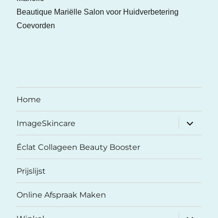
Beautique Mariëlle Salon voor Huidverbetering
Coevorden
Home
submenu
ImageSkincare
uitvouwe
Éclat Collageen Beauty Booster
Prijslijst
Online Afspraak Maken
submenu