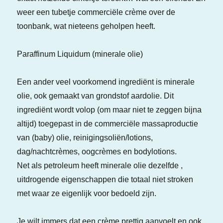
weer een tubetje commerciële crème over de
toonbank, wat nieteens geholpen heeft.
Paraffinum Liquidum (minerale olie)
Een ander veel voorkomend ingrediënt is minerale
olie, ook gemaakt van grondstof aardolie. Dit
ingrediënt wordt volop (om maar niet te zeggen bijna
altijd) toegepast in de commerciële massaproductie
van (baby) olie, reinigingsoliën/lotions,
dag/nachtcrèmes, oogcrèmes en bodylotions.
Net als petroleum heeft minerale olie dezelfde ,
uitdrogende eigenschappen die totaal niet stroken
met waar ze eigenlijk voor bedoeld zijn.
Je wilt immers dat een crème prettig aanvoelt en ook