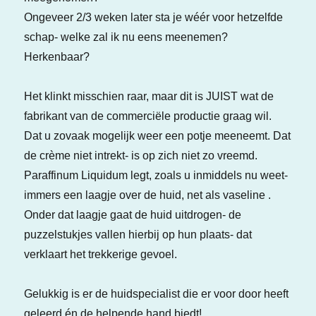
Ongeveer 2/3 weken later sta je wéér voor hetzelfde
schap- welke zal ik nu eens meenemen?
Herkenbaar?
Het klinkt misschien raar, maar dit is JUIST wat de
fabrikant van de commerciële productie graag wil.
Dat u zovaak mogelijk weer een potje meeneemt. Dat
de crème niet intrekt- is op zich niet zo vreemd.
Paraffinum Liquidum legt, zoals u inmiddels nu weet-
immers een laagje over de huid, net als vaseline .
Onder dat laagje gaat de huid uitdrogen- de
puzzelstukjes vallen hierbij op hun plaats- dat
verklaart het trekkerige gevoel.
Gelukkig is er de huidspecialist die er voor door heeft
geleerd én de helpende hand biedt!