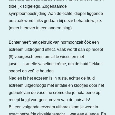
tijdelijk stilgelegd. Zogenaamde
symptoombestrijding. Aan de echte, dieper liggende
oorzaak wordt niks gedaan bij deze behandelwijze.
(meer hierover in een andere blog).
Echter heeft het gebruik van hormoonzalf óók een
extreem uitdrogend effect. Vaak wordt dan op recept
(!!) voorgeschreven om af te wisselen met
jawel….Lanette vaseline crème, om de huid “lekker
soepel en vet” te houden.
Nadien is het eczeem is in ruste, echter de huid
extreem uitgedroogd met irritatie en kloofjes door het
gebruik van de vaseline crème die je nota bene op
recept krijgt voorgeschreven van de huisarts!
Bij een volgende eczeem uitbraak kom je weer in
exact hetzelfde cirkeltje terecht… wat een ellende. En