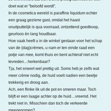
doet wat er “beloofd wordt”.
In de cosmetica wereld is paraffine liquidum echter
een graag geziene gast, omdat het haast
onuitputtelijk is qua voorraad, ontzettend goedkoop,
geurloos èn lang houdbaar.
Hoe vaak heeft u in de winkel gestaan voor het schap
van de (dag)crèmes, u nam er ten einde raad een
potje van mee, komt thuis en bent achteraf niet echt
tevreden…herkenbaar?
Tja, het smeert wel prettig uit. Soms heb je zelfs wat
meer crème nodig, de huid voelt nadien een beetje
trekkerig en droog aan.
Ach, een flinke lik uit de pot en smeren maar. Toch
blijft er een laagje achter op de huid…vreemd. Het
trekt niet in. Misschien dan toch de verkeerde
meegenomen?