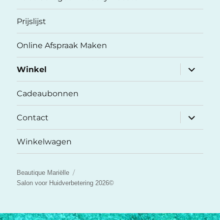
Prijslijst
Online Afspraak Maken
submenu
Winkel
uitvouwe
Cadeaubonnen
submenu
Contact
uitvouwe
Winkelwagen
Beautique Mariëlle
Salon voor Huidverbetering 2026©